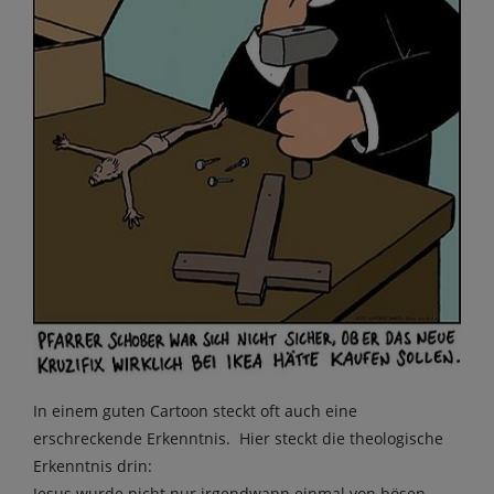
In einem guten Cartoon steckt oft auch eine
erschreckende Erkenntnis. Hier steckt die theologische
Erkenntnis drin:
Jesus wurde nicht nur irgendwann einmal von bösen