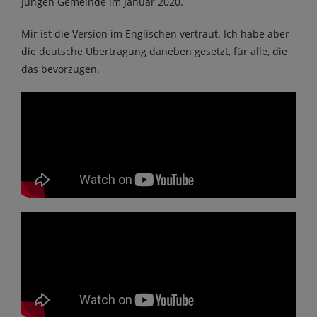
Jungen Gemeinde im Januar 2020.
Mir ist die Version im Englischen vertraut. Ich habe aber
die deutsche Übertragung daneben gesetzt, für alle, die
das bevorzugen.