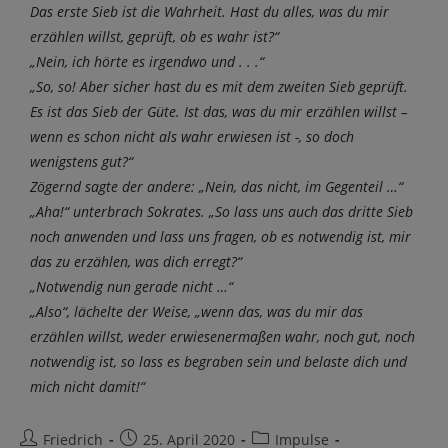
Das erste Sieb ist die Wahrheit. Hast du alles, was du mir
erzählen willst, geprüft, ob es wahr ist?“
„Nein, ich hörte es irgendwo und . . .“
„So, so! Aber sicher hast du es mit dem zweiten Sieb geprüft.
Es ist das Sieb der Güte. Ist das, was du mir erzählen willst –
wenn es schon nicht als wahr erwiesen ist -, so doch
wenigstens gut?“
Zögernd sagte der andere: „Nein, das nicht, im Gegenteil …“
„Aha!“ unterbrach Sokrates. „So lass uns auch das dritte Sieb
noch anwenden und lass uns fragen, ob es notwendig ist, mir
das zu erzählen, was dich erregt?“
„Notwendig nun gerade nicht …“
„Also“, lächelte der Weise, „wenn das, was du mir das
erzählen willst, weder erwiesenermaßen wahr, noch gut, noch
notwendig ist, so lass es begraben sein und belaste dich und
mich nicht damit!“
Friedrich
25. April 2020
Impulse