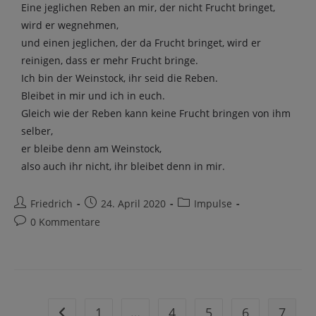
Eine jeglichen Reben an mir, der nicht Frucht bringet,
wird er wegnehmen,
und einen jeglichen, der da Frucht bringet, wird er
reinigen, dass er mehr Frucht bringe.
Ich bin der Weinstock, ihr seid die Reben.
Bleibet in mir und ich in euch.
Gleich wie der Reben kann keine Frucht bringen von ihm
selber,
er bleibe denn am Weinstock,
also auch ihr nicht, ihr bleibet denn in mir.
Friedrich
24. April 2020
Impulse
0 Kommentare
1
…
4
5
6
7