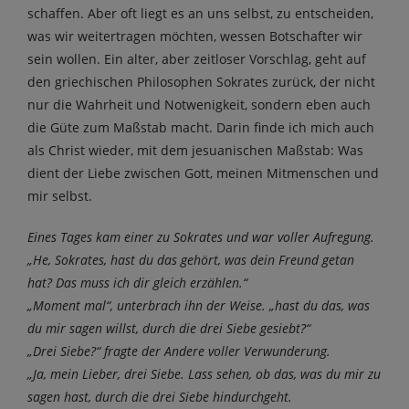
schaffen. Aber oft liegt es an uns selbst, zu entscheiden,
was wir weitertragen möchten, wessen Botschafter wir
sein wollen. Ein alter, aber zeitloser Vorschlag, geht auf
den griechischen Philosophen Sokrates zurück, der nicht
nur die Wahrheit und Notwenigkeit, sondern eben auch
die Güte zum Maßstab macht. Darin finde ich mich auch
als Christ wieder, mit dem jesuanischen Maßstab: Was
dient der Liebe zwischen Gott, meinen Mitmenschen und
mir selbst.
Eines Tages kam einer zu Sokrates und war voller Aufregung.
„He, Sokrates, hast du das gehört, was dein Freund getan
hat? Das muss ich dir gleich erzählen.“
„Moment mal“, unterbrach ihn der Weise. „hast du das, was
du mir sagen willst, durch die drei Siebe gesiebt?“
„Drei Siebe?“ fragte der Andere voller Verwunderung.
„Ja, mein Lieber, drei Siebe. Lass sehen, ob das, was du mir zu
sagen hast, durch die drei Siebe hindurchgeht.