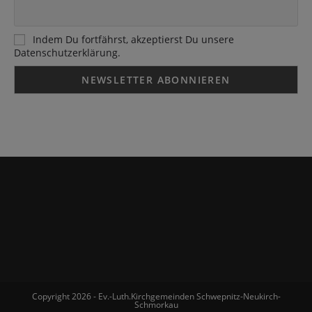
Indem Du fortfährst, akzeptierst Du unsere
Datenschutzerklärung.
Copyright 2026 - Ev.-Luth.Kirchgemeinden Schwepnitz-Neukirch-
Schmorkau