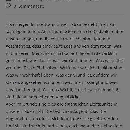
Autor:
veröffentlicht:
Kategorie:
Beitrags-
0 Kommentare
Kommentare:
„Es ist eigentlich seltsam: Unser Leben besteht in einem
ständigen Reden. Aber kaum je kommen die Gedanken über
unsere Lippen, um die es sich wirklich lohnt. Kaum je
geschieht es, dass einer sagt: Lass uns von dem reden, was
mit unserem Menschenschicksal auf dieser Erde wirklich
gemeint ist, was das ist, was wir Gott nennen! Was wir selbst
von uns für ein Bild haben. Wofür wir wirklich dankbar sind.
Was wir wahrhaft lieben. Was der Grund ist, auf dem wir
stehen, abgesehen von allem, was uns misslingt und was
uns danebengeht. Was das Wichtigste ist zwischen uns. Es
sind die wunderseltenen Augenblicke.
Aber im Grunde sind dies die eigentlichen Lichtpunkte in
unserer Lebenszeit. Die festlichen Augenblicke. Die
Augenblicke, um die es sich lohnt, dass sie gelebt werden.
Und sie sind wichtig und schön, auch wenn dabei eine tiefe