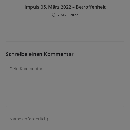
Impuls 05. März 2022 – Betroffenheit
5. März 2022
Schreibe einen Kommentar
Kommentieren
Gib
deinen