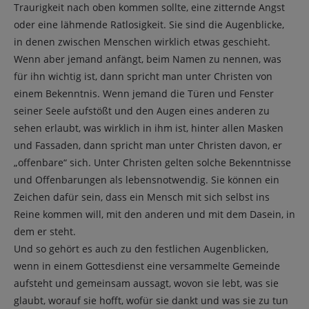
Traurigkeit nach oben kommen sollte, eine zitternde Angst
oder eine lähmende Ratlosigkeit. Sie sind die Augenblicke,
in denen zwischen Menschen wirklich etwas geschieht.
Wenn aber jemand anfängt, beim Namen zu nennen, was
für ihn wichtig ist, dann spricht man unter Christen von
einem Bekenntnis. Wenn jemand die Türen und Fenster
seiner Seele aufstößt und den Augen eines anderen zu
sehen erlaubt, was wirklich in ihm ist, hinter allen Masken
und Fassaden, dann spricht man unter Christen davon, er
„offenbare“ sich. Unter Christen gelten solche Bekenntnisse
und Offenbarungen als lebensnotwendig. Sie können ein
Zeichen dafür sein, dass ein Mensch mit sich selbst ins
Reine kommen will, mit den anderen und mit dem Dasein, in
dem er steht.
Und so gehört es auch zu den festlichen Augenblicken,
wenn in einem Gottesdienst eine versammelte Gemeinde
aufsteht und gemeinsam aussagt, wovon sie lebt, was sie
glaubt, worauf sie hofft, wofür sie dankt und was sie zu tun