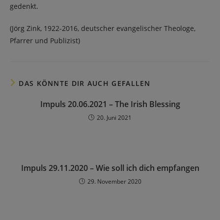
gedenkt.
(Jörg Zink, 1922-2016, deutscher evangelischer Theologe,
Pfarrer und Publizist)
DAS KÖNNTE DIR AUCH GEFALLEN
Impuls 20.06.2021 – The Irish Blessing
20. Juni 2021
Impuls 29.11.2020 – Wie soll ich dich empfangen
29. November 2020