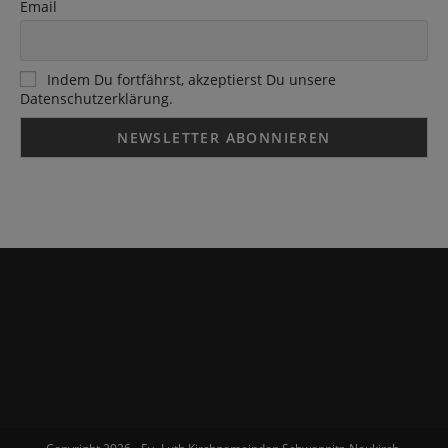
Email
Indem Du fortfährst, akzeptierst Du unsere
Datenschutzerklärung.