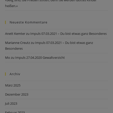
»Selig sind, die Frieden stiften, denn sie werden Gottes Kinder
heißen.«
Neueste Kommentare
Anett Kemter
zu
Impuls 07.03.2021 – Du bist etwas ganz Besonderes
Marianne Creutz
zu
Impuls 07.03.2021 – Du bist etwas ganz
Besonderes
Mo
zu
Impuls 27.04.2020 Gewaltverzicht
Archiv
März 2025
Dezember 2023
Juli 2023
Februar 2023