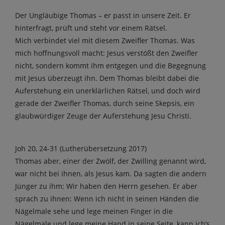
Der Ungläubige Thomas – er passt in unsere Zeit. Er
hinterfragt, prüft und steht vor einem Rätsel.
Mich verbindet viel mit diesem Zweifler Thomas. Was
mich hoffnungsvoll macht: Jesus verstößt den Zweifler
nicht, sondern kommt ihm entgegen und die Begegnung
mit Jesus überzeugt ihn. Dem Thomas bleibt dabei die
Auferstehung ein unerklärlichen Rätsel, und doch wird
gerade der Zweifler Thomas, durch seine Skepsis, ein
glaubwürdiger Zeuge der Auferstehung Jesu Christi.
Joh 20, 24-31 (Lutherübersetzung 2017)
Thomas aber, einer der Zwölf, der Zwilling genannt wird,
war nicht bei ihnen, als Jesus kam. Da sagten die andern
Jünger zu ihm: Wir haben den Herrn gesehen. Er aber
sprach zu ihnen: Wenn ich nicht in seinen Händen die
Nägelmale sehe und lege meinen Finger in die
Nägelmale und lege meine Hand in seine Seite, kann ich’s