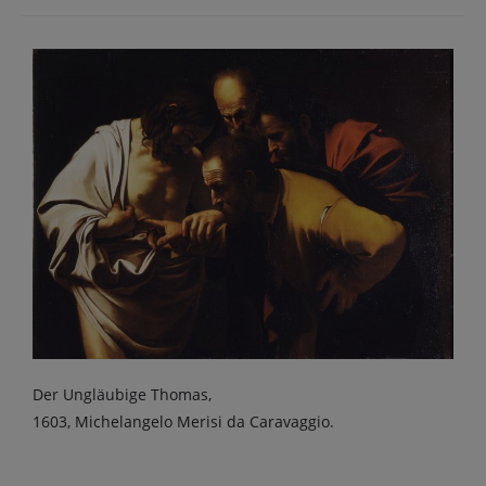
Der Ungläubige Thomas,
1603, Michelangelo Merisi da Caravaggio.