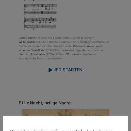
O du fröhliche
ist eines der bekanntesten deutschsprachigen
Weihnachtslieder
. Seine Melodie beruht auf einer
sizilianischen
Volksweise.
Dichter der ersten von drei Strophen ist der
Weimarer
„
Waisenvater
“
Johannes Daniel Falk
(1768–1826), die beiden folgenden wurden von
Heinrich Holzschuher
(1798–1847) aus
Wunsiedel
in ihre heute
gebräuchliche Form umgeschrieben.
LIED STARTEN
Stille Nacht, heilige Nacht