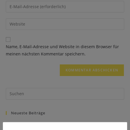
Name, E-Mail-Adresse und Website in diesem Browser für
meinen nächsten Kommentar speichern.
Neueste Beiträge
Fastnachtpredigt 2025